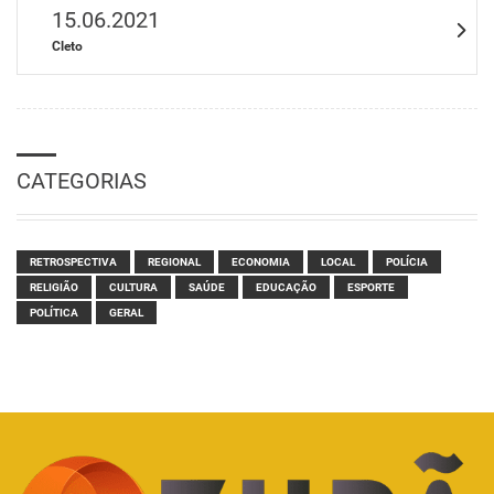
15.06.2021
Cleto
CATEGORIAS
RETROSPECTIVA
REGIONAL
ECONOMIA
LOCAL
POLÍCIA
RELIGIÃO
CULTURA
SAÚDE
EDUCAÇÃO
ESPORTE
POLÍTICA
GERAL